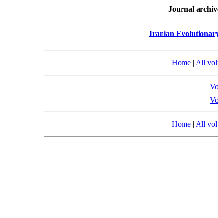
Journal archiv
Iranian Evolutionar
Home
|
All vo
Vo
Vo
Home
|
All vo